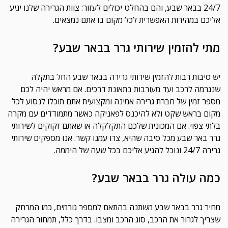
24/7 בבאר שבע, והם בהחלט יכולים לעזור: צוות הגרירה שלנו יגיע
אליכם במהירות האפשרית לכל מקום בו אתם נמצאים.
מתי להזמין שירותי גרר בבאר שבע?
יש סיבות רבות להזמין שירותי גרירה בבאר שבע החל בתקלה
שנגרמה לרכב ועד מעורבות בתאונת דרכים. אם מראש יהיה לכם
מספר זמין של חברת גרירה אמינה ומקצועית אתם תוכלו לנסוע לכל
מקום בראש שקט ולא להיכנס לפאניקה כאשר מתמודדים עם מקרה
בלתי צפוי. אם המכונית שלכם התקלקלה או שאתם זקוקים לשירותי
גרר באר שבע מכל סיבה שהיא, צרו עמנו קשר. אנו מספקים שירותי
גרירה 24/7 ונוכל להגיע אליכם בכל שעה של היממה.
כמה עולה גרר בבאר שבע?
מחיר גרר בבאר שבע משתנה בהתאם למספר גורמים, כמו המרחק
שצריך לגרור את הרכב, סוג הרכב ומצבו. בדרך כלל, תמחור הגרירה