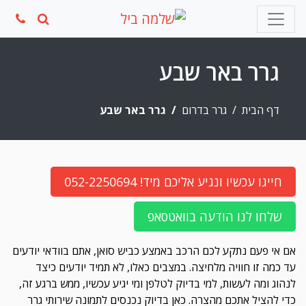
Ski
t
conten
גרר באר שבע
דף הבית
גרר בדרום
גרר באר שבע
חייגו עכשיו ונגיע אליכם מיד! 052-2250694
שלחו לנו הודעה בוואטסאפ
אם אי פעם נתקע לכם הרכב באמצע כביש סואן, אתם בוודאי יודעים
עד כמה זו חוויה מלחיצה. במצבים כאלו, לא תמיד יודעים כיצד
לנהוג ומה לעשות, למי בדיוק לטלפן ומי יגיע עכשיו, ממש ברגע זה,
כדי להציל אתכם מהצרה. כאן בדיוק נכנסים לתמונה שירותי גרר