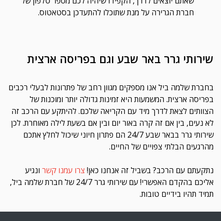
שאתם יוצאים לדרך, הקפידו שיהיה לכם מספר טלפון של
חברת הגרירה על מנת שתוכלו להתעדכן בסטאטוס.
שירותי גרר באר שבע וגם בפריסה ארצית
בחברת שלמה ביל אנו מספקים מגוון רחב של פתרונות לבעלי רכבים
בפריסה ארצית. המשמעות היא זמינות גדולה יותר ומוכנות של
הצוותים לצאת לדרך מיד עם הקריאה שלכם. להיתקע עם הרכב זה
לא נעים, בין אם זה קרה באור יום ובין אם בשעת לילה מאוחרת. לכן
שירותי גרר בבאר שבע 24/7 הם פתרון חיוני שיכול לחלץ אתכם
מהרגעים הבלתי צפויים של החיים.
נתקעתם עם הרכב? בשביל זה אנחנו כאן!
צרו עמנו קשר
ונגיע
אליכם בהקדם האפשרי! עם שירותי גרר 24/7 של חברת שלמה ביל,
תמיד תהיו בידיים טובות.