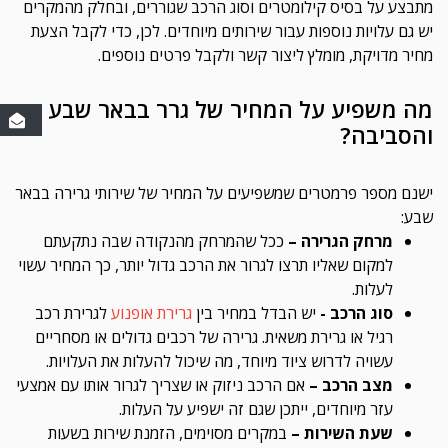
מתבצע על בסיס קילומטרים וסוג הרכב שגוררים, ובחלק מהמקרים
יש גם עלויות נוספות עבור שירותים מיוחדים. לכן, כדי לקבל הצעת
מחיר מדויקת, מומלץ ליצור קשר ולקבל פרטים נוספים.
מה משפיע על המחיר של גרר בבאר שבע
והסביבה?
ישנם מספר פרמטרים שמשפיעים על המחיר של שירותי גרירה בבאר
שבע:
מרחק הגרירה –
ככל שהמרחק מהנקודה שבה נתקעתם
למקום שאליו תרצו לגרור את הרכב גדול יותר, כך המחיר עשוי
לעלות.
סוג הרכב -
יש הבדל במחיר בין
גרירת אופנוע
לגרירת רכב
רגיל או גרירת משאית. גרירה של רכבים גדולים או מסחריים
עשויה לדרוש ציוד מיוחד, מה שיכול להעלות את העלויות.
מצב הרכב –
אם הרכב ניזוק או שצריך לגרור אותו עם אמצעי
עזר מיוחדים, ייתכן שגם זה ישפיע על העלות.
שעת השירות –
במקרים מסוימים, הזמנת שירות בשעות