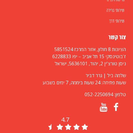
גריטת רכבים
שירותי גרירה
שירותי דרך
צור קשר
הציונות 8 חולון, אזור המרכז 5851524
ז'בוטינסקי 15 תל אביב – יפו 6228833
ניסן טורצ'ין 2, יהוד, 5636101, ישראל
שלמה ביל | גרר דביר
שעות פתיחה: 24 שעות ביממה, 7 ימים בשבוע
טלפון: 052-2250694
4.7