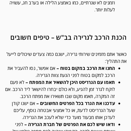
וזמנים לא שגרתיים, כמו באמצע הלילה או בערב חג, עשויה
לעלות יותר.
הכנת הרכב לגרירה בב"ש – טיפים חשובים
כאשר אתם מזמינים שירותי גרירה, ישנם כמה צעדים שיכולים לייעל
את התהליך:
החנו את הרכב במקום בטוח –
אם אפשר, נסו להעביר את
הרכב למקום בטוח לפני הגעת צוות הגרירה.
תאמו עם הגרריסט היכן להשאיר את המפתח –
לא פעם
לוקח לגרר זמן להגיע, ולא כולם יבחרו להישאר ליד הרכב. אם
זה המקרה, תאמו מקום שבו תשאירו את מפתח הרכב.
עדכנו את הגרר בכל הפרטים החשובים –
אם ישנו קודן
שעל הגרריסט לדעת, או כל אמצעי אבטחה נוסף, עליכם
לעדכן אותו מבעוד מועד כדי שלא לעכב את הגרירה.
ודאו שיש לכם את הפרטים של חברת הגרירה –
לפני