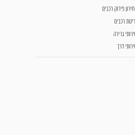
ירון פירוק רכבים
יטת רכבים
רותי גרירה
רותי דרך