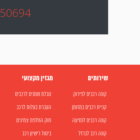
250694
שירותים
מגזין מקצועי
קונה רכבים לפירוק
טבלת שמנים לרכבים
קניית רכבים במזומן
העברת בעלות לרכב
קונה רכבים לנסיעה
חוק החלפת צמיגים
קונה רכב לברזל
ביטול רישיון רכב