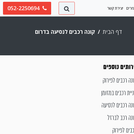
052-2250694
רים
יצירת קשר
דף הבית
קונה רכבים לנסיעה בדרום
ותים נוספים
נה רכבים לפירוק
יית רכבים במזומן
נה רכבים לנסיעה
נה רכב לברזל
בים לפירוק