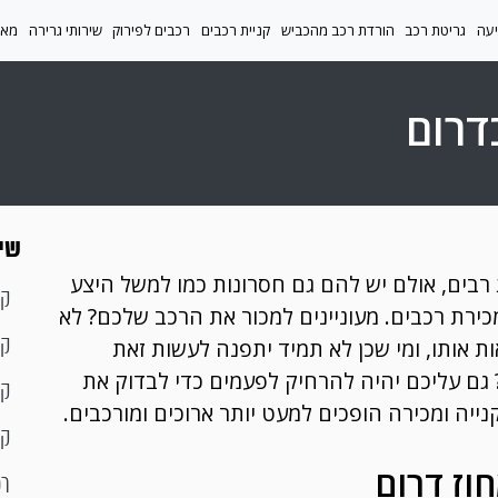
יעה
גריטת רכב
הורדת רכב מהכביש
קניית רכבים
רכבים לפירוק
שירותי גרירה
מאמ
דרום
שיר
רבים, אולם יש להם גם חסרונות כמו למשל היצע
קו
כירת רכבים. מעוניינים למכור את הרכב שלכם? לא
ות אותו, ומי שכן לא תמיד יתפנה לעשות זאת
קנ
? גם עליכם יהיה להרחיק לפעמים כדי לבדוק את
קו
ייה ומכירה הופכים למעט יותר ארוכים ומורכבים.
קו
וז דרום
רכ