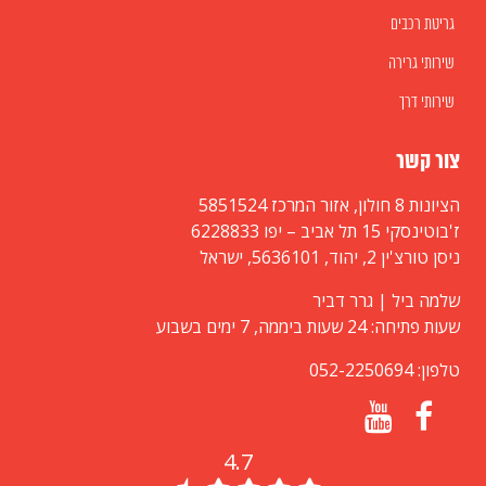
גריטת רכבים
שירותי גרירה
שירותי דרך
צור קשר
הציונות 8 חולון, אזור המרכז 5851524
ז'בוטינסקי 15 תל אביב – יפו 6228833
ניסן טורצ'ין 2, יהוד, 5636101, ישראל
שלמה ביל | גרר דביר
שעות פתיחה: 24 שעות ביממה, 7 ימים בשבוע
טלפון: 052-2250694
4.7