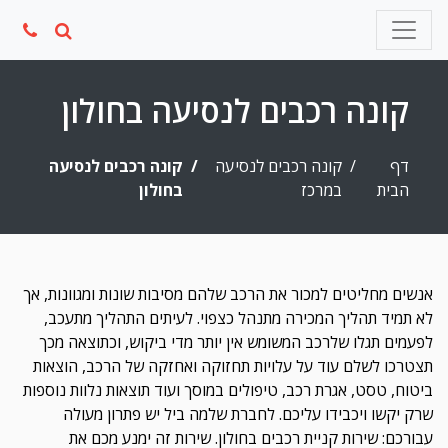
Ski
t
conten
קונה רכבים לנסיעה בחולון
דף
קונה רכבים לנסיעה
קונה רכבים לנסיעה
הבית
במרכז
בחולון
אנשים מחליטים למכור את הרכב שלהם מסיבות שונות ומגוונות, אך
לא תמיד תהליך המכירה מתנהל כצפוי. לעיתים התהליך מתעכב,
לפעמים תגלו שלרכב המשומש אין יותר מדי ביקוש, וכתוצאה מכך
תצטרכו לשלם עוד על עלויות תחזוקה ואחזקה של הרכב, הוצאות
ביטוח, טסט, אגרת רכב, טיפולים במוסך ועוד תוצאות נלוות נוספות
שרק יקשו ויכבידו עליכם. לחברת שלמה ביל יש פתרון מעולה
עבורכם: שירות קניית רכבים בחולון. שירות זה ימנע מכם את