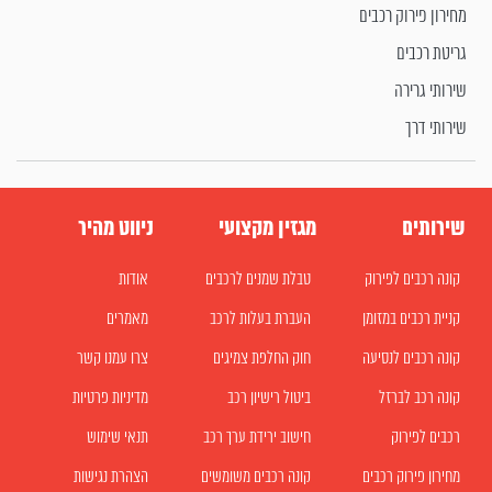
מחירון פירוק רכבים
גריטת רכבים
שירותי גרירה
שירותי דרך
שירותים
מגזין מקצועי
ניווט מהיר
קונה רכבים לפירוק
טבלת שמנים לרכבים
אודות
קניית רכבים במזומן
העברת בעלות לרכב
מאמרים
קונה רכבים לנסיעה
חוק החלפת צמיגים
צרו עמנו קשר
קונה רכב לברזל
ביטול רישיון רכב
מדיניות פרטיות
רכבים לפירוק
חישוב ירידת ערך רכב
תנאי שימוש
מחירון פירוק רכבים
קונה רכבים משומשים
הצהרת נגישות