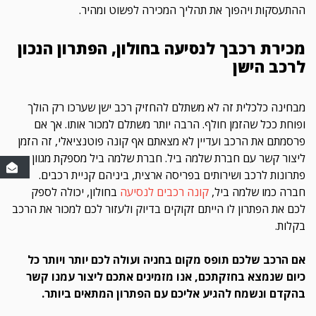
ההתעסקות ויהפוך את תהליך המכירה לפשוט ומהיר.
מכירת רכבך לנסיעה בחולון, הפתרון הנכון
לרכב הישן
מבחינה כלכלית זה לא משתלם להחזיק רכב ישן שערכו רק הולך
ופוחת ככל שהזמן חולף. הרבה יותר משתלם למכור אותו. אך אם
פרסמתם את הרכב ועדיין לא מצאתם אף קונה פוטנציאלי, זה הזמן
ליצור קשר עם חברת שלמה ביל. חברת שלמה ביל מספקת מגוון
פתרונות לרכב ושירותים בפריסה ארצית, ביניהם קניית רכבים.
חברה כמו שלמה ביל,
קונה רכבים לנסיעה
בחולון, יכולה לספק
לכם את הפתרון לו הייתם זקוקים בדיוק ולעזור לכם למכור את הרכב
בקלות.
אם הרכב שלכם תופס מקום בחניה ועולה לכם יותר ויותר כל
כיום שנמצא בחזקתכם, אנו מזמינים אתכם ליצור עמנו קשר
בהקדם ונשמח להגיע אליכם עם הפתרון המתאים ביותר.